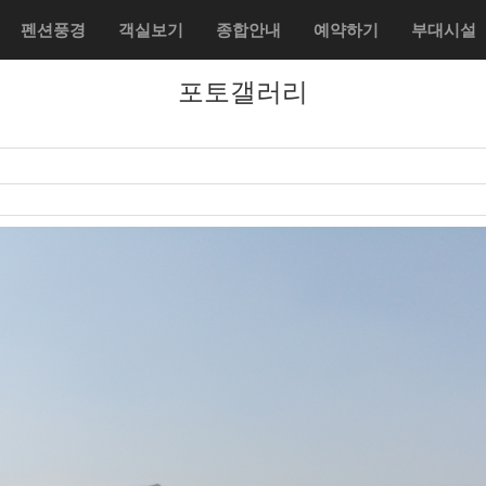
펜션풍경
객실보기
종합안내
예약하기
부대시설
포토갤러리