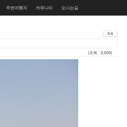
주변여행지
커뮤니티
오시는길
(조회 : 3,005)