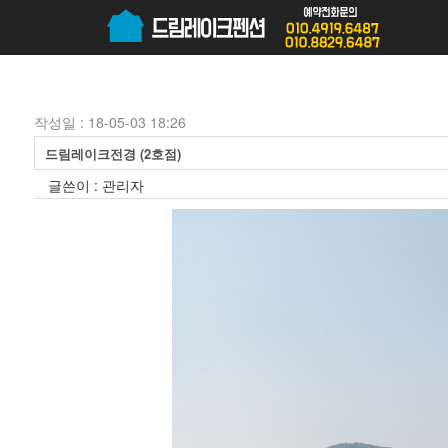
작성일 : 18-05-03 18:26
드림레이크전경 (2호점)
글쓴이 :
관리자